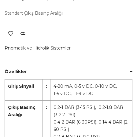
Standart Çıkış Basınç Aralığı
Pnomatik ve Hidrolik Sistemler
Özellikler
Giriş Sinyali
:
4-20 mA, 0-5 v DC, 0-10 v DC,
1-5 v DC, 1-9 v DC
Çıkış Basınç
:
0.2-1 BAR (3-15 PSI), 0.2-1.8 BAR
Aralığı
(3-2,7 PSI)
0.4-2 BAR (6-30PSI), 0.14-4 BAR (2-
60 PSI)
0.2-8 BAR (3-120 PSI)