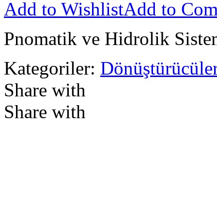
Add to Wishlist
Add to Com
Pnomatik ve Hidrolik Siste
Kategoriler:
Dönüştürücüle
Share with
Share with