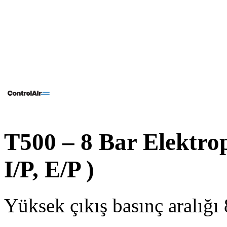
T500 – 8 Bar Elektro
I/P, E/P )
Yüksek çıkış basınç aralığı 