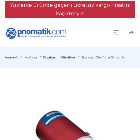
Yüzlerce üründe geçerli ücretsiz kargo fırsatını
kaçırmayın
Anasayfa
Mağaza
Diyaframlı Silindirler
Standart Diyafram Silindirler
/
/
/