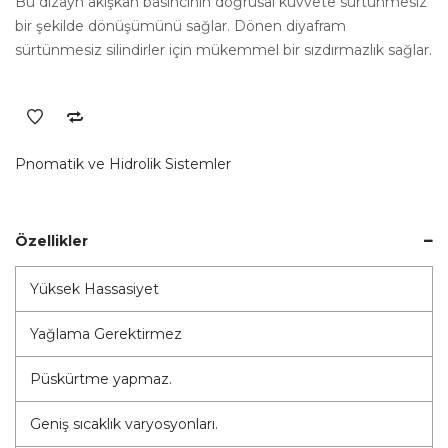
Bu dizayn akışkan basıncının doğrusal kuvvete sürtünmesiz
bir şekilde dönüşümünü sağlar. Dönen diyafram
sürtünmesiz silindirler için mükemmel bir sızdırmazlık sağlar.
Pnomatik ve Hidrolik Sistemler
Özellikler
Yüksek Hassasiyet
Yağlama Gerektirmez
Püskürtme yapmaz.
Geniş sıcaklık varyosyonları.