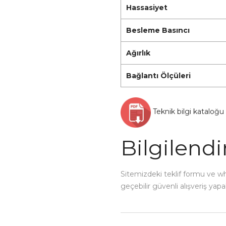
Hassasiyet
Besleme Basıncı
Ağırlık
Bağlantı Ölçüleri
Teknik bilgi kataloğu 
Bilgilend
Sitemizdeki teklif formu ve wha
geçebilir güvenli alışveriş yapabi