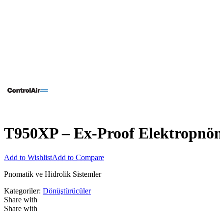
T950XP – Ex-Proof Elektropnöm
Add to Wishlist
Add to Compare
Pnomatik ve Hidrolik Sistemler
Kategoriler:
Dönüştürücüler
Share with
Share with